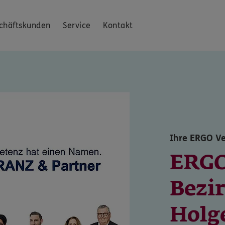
chäftskunden
Service
Kontakt
Ihre ERGO V
ERG
Bezi
Holg