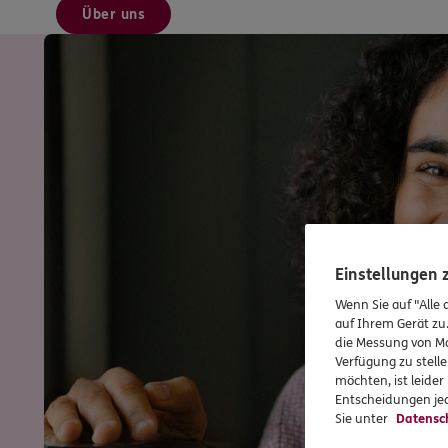
Über uns
Einstellungen
Wenn Sie auf "Alle 
auf Ihrem Gerät zu
die Messung von Ma
Verfügung zu stelle
möchten, ist leide
Entscheidungen jed
Sie unter
Datensc