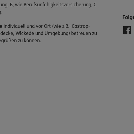
ung, B, wie Berufsunfähigkeitsversicherung, C
g.
Folg
individuell und vor Ort (wie z.B.: Castrop-
Herdecke, Wickede und Umgebung) betreuen zu
begrüßen zu können.