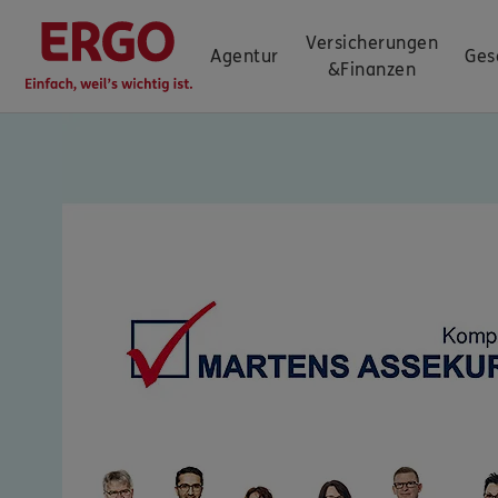
Versicherungen
Agentur
Ges
&
Finanzen