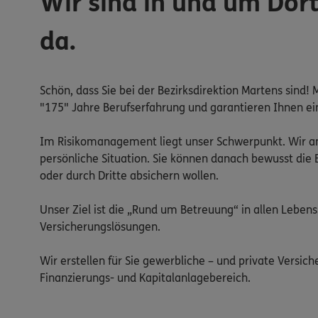
Wir sind in und um Dor
da.
Schön, dass Sie bei der Bezirksdirektion Martens sin
"175" Jahre Berufserfahrung und garantieren Ihnen e
Im Risikomanagement liegt unser Schwerpunkt. Wir an
persönliche Situation. Sie können danach bewusst die E
oder durch Dritte absichern wollen.
Unser Ziel ist die „Rund um Betreuung“ in allen Leben
Versicherungslösungen.
Wir erstellen für Sie gewerbliche – und private Versi
Finanzierungs- und Kapitalanlagebereich.