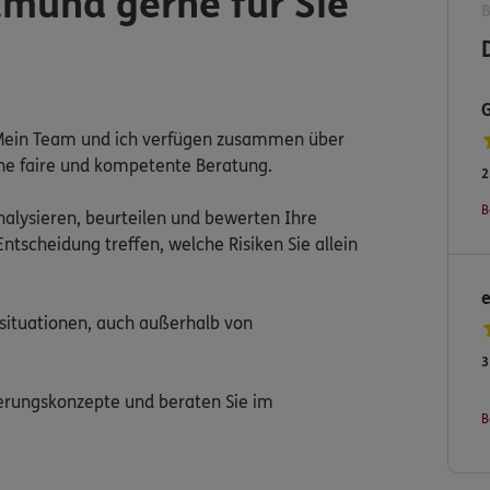
tmund gerne für Sie
d! Mein Team und ich verfügen zusammen über
ine faire und kompetente Beratung.
2
B
alysieren, beurteilen und bewerten Ihre
ntscheidung treffen, welche Risiken Sie allein
ssituationen, auch außerhalb von
3
cherungskonzepte und beraten Sie im
B