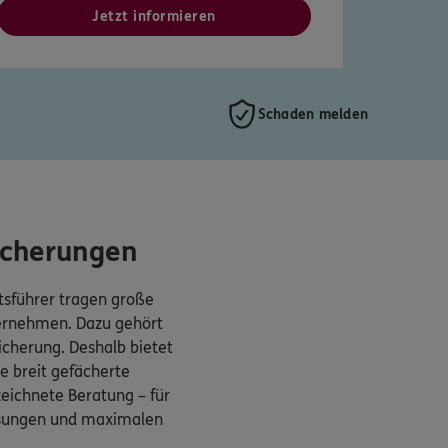
Jetzt informieren
Schaden melden
icherungen
sführer tragen große
ternehmen. Dazu gehört
cherung. Deshalb bietet
 breit gefächerte
eichnete Beratung – für
ösungen und maximalen