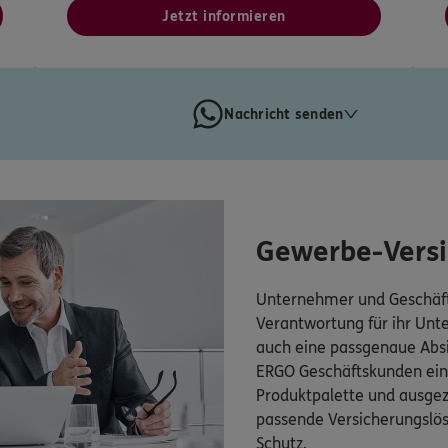
Jetzt informieren
Nachricht senden
Gewerbe-Vers
Unternehmer und Geschäft
Verantwortung für ihr Un
auch eine passgenaue Absi
ERGO Geschäftskunden eine
Produktpalette und ausgez
passende Versicherungsl
Schutz.