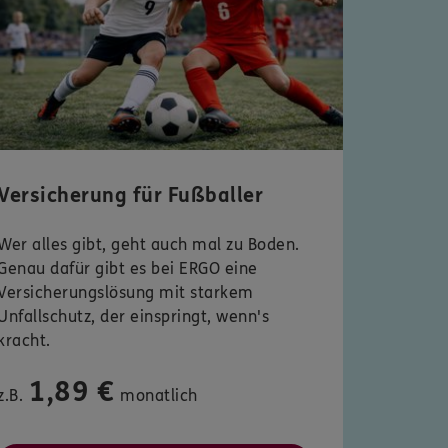
Versicherung für Fußballer
Wer alles gibt, geht auch mal zu Boden.
Genau dafür gibt es bei ERGO eine
Versicherungslösung mit starkem
Unfallschutz, der einspringt, wenn's
kracht.
1,89 €
z.B.
monatlich