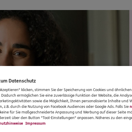
 zum Datenschutz
akzeptieren" klicken, stimmen Sie der Speicherung von Cookies und ähnlichen
. Dadurch ermöglichen Sie eine zuverlässige Funktion der Website, die Analy
rketingaktivitäten sowie die Möglichkeit, Ihnen personalisierte Inhalte und
n, z.B. durch die Nutzung von Facebook Audiences oder Google Ads. Falls Sie
n
r keine für Sie maßgeschneiderte Anpassung und Werbung auf dieser Seite mö
erzeit über den Button "Tool-Einstellungen" anpassen. Näheres zu den einge
hutzhinweise
Impressum