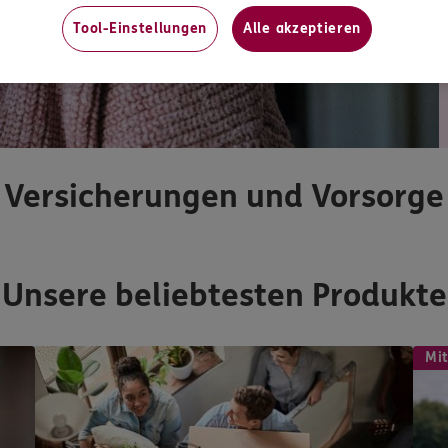
Tool-Einstellungen
Alle akzeptieren
Versicherungen und Vorsorge
Unsere beliebtesten Produkte
Mit