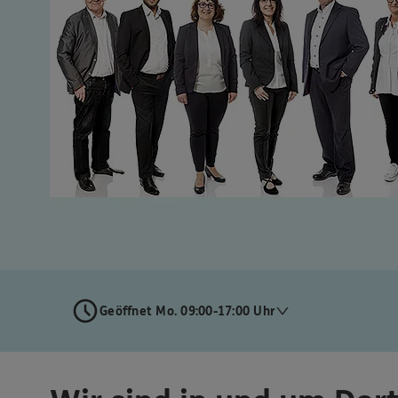
Geöffnet Mo. 09:00-17:00 Uhr