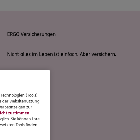
ERGO Versicherungen
Nicht alles im Leben ist einfach. Aber versichern.
 Technologien (Tools)
se der Websitenutzung,
 Werbeanzeigen zur
icht zustimmen
glich. Sie können Ihre
setzten Tools finden