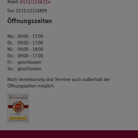
Mobil:
0172/2358154
Fax:
0231/22226899
Öffnungszeiten
Mo.
:
09:00 - 17:00
Di.
:
09:00 - 17:00
Mi.
:
09:00 - 18:00
Do.
:
09:00 - 17:00
Fr.
:
geschlossen
Sa.
:
geschlossen
Nach Vereinbarung sind Termine auch außerhalb der
Öffnungszeiten möglich.