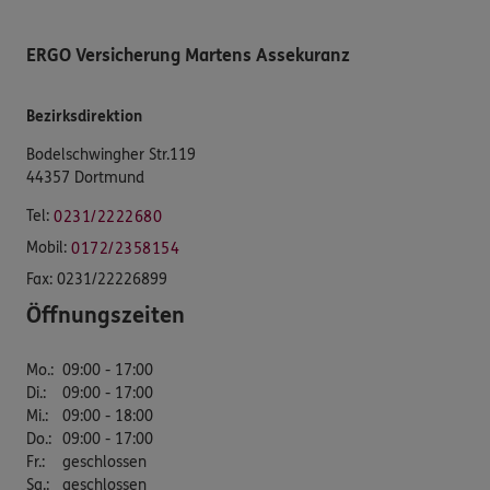
ERGO Versicherung Martens Assekuranz
Bezirksdirektion
Bodelschwingher Str.119
44357 Dortmund
Tel:
0231/2222680
Mobil:
0172/2358154
Fax:
0231/22226899
Öffnungszeiten
Mo.
:
09:00 - 17:00
Di.
:
09:00 - 17:00
Mi.
:
09:00 - 18:00
Do.
:
09:00 - 17:00
Fr.
:
geschlossen
Sa.
:
geschlossen