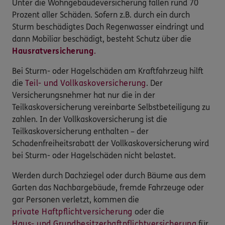
Unter die Wohngebäudeversicherung fallen rund 70
Prozent aller Schäden. Sofern z.B. durch ein durch
Sturm beschädigtes Dach Regenwasser eindringt und
dann Mobiliar beschädigt, besteht Schutz über die
Hausratversicherung
.
Bei Sturm- oder Hagelschäden am Kraftfahrzeug hilft
die
Teil- und Vollkaskoversicherung
. Der
Versicherungsnehmer hat nur die in der
Teilkaskoversicherung vereinbarte Selbstbeteiligung zu
zahlen. In der Vollkaskoversicherung ist die
Teilkaskoversicherung enthalten – der
Schadenfreiheitsrabatt der Vollkaskoversicherung wird
bei Sturm- oder Hagelschäden nicht belastet.
Werden durch Dachziegel oder durch Bäume aus dem
Garten das Nachbargebäude, fremde Fahrzeuge oder
gar Personen verletzt, kommen die
private Haftpflichtversicherung
oder die
Haus- und Grundbesitzerhaftpflichtversicherung
für