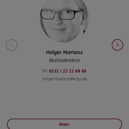
Holger
Martens
Bezirksdirektor
Tel:
0231 / 22 22 68 68
holger.martens@ergo.de
Mehr