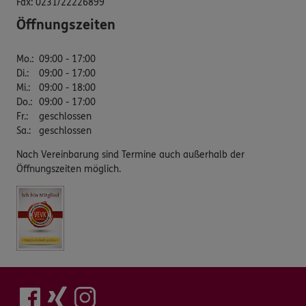
Fax:
0231/22226899
Öffnungszeiten
Mo.
:
09:00 - 17:00
Di.
:
09:00 - 17:00
Mi.
:
09:00 - 18:00
Do.
:
09:00 - 17:00
Fr.
:
geschlossen
Sa.
:
geschlossen
Nach Vereinbarung sind Termine auch außerhalb der
Öffnungszeiten möglich.