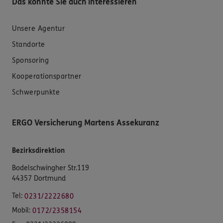
Das könnte Sie auch interessieren
Unsere Agentur
Standorte
Sponsoring
Kooperationspartner
Schwerpunkte
ERGO Versicherung Martens Assekuranz
Bezirksdirektion
Bodelschwingher Str.119
44357 Dortmund
Tel:
0231/2222680
Mobil:
0172/2358154