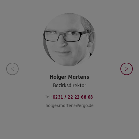
Holger
Martens
Bezirksdirektor
Tel:
0231 / 22 22 68 68
holger.martens@ergo.de